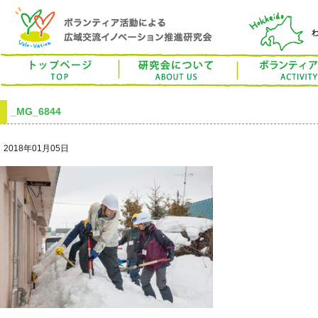
トップページ
ボラベーション研究
ボランティア活動
研究について
_MG_6844
お問合せ
検索
2018年01月05日