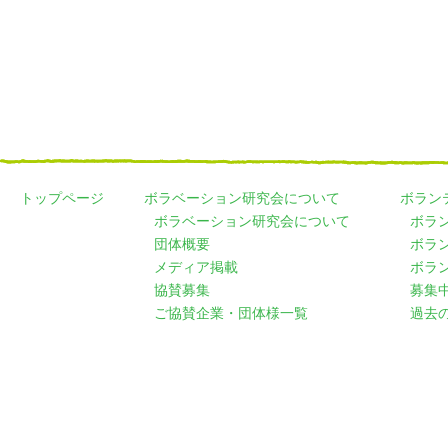
トップページ
ボラベーション研究会について
ボラン
ボラベーション研究会について
ボラ
団体概要
ボラ
メディア掲載
ボラ
協賛募集
募集
ご協賛企業・団体様一覧
過去