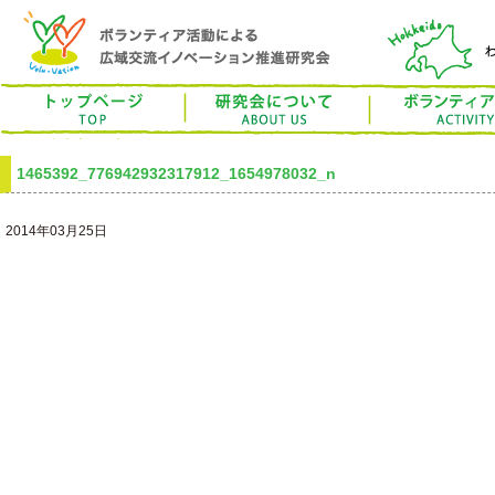
トップページ
ボラベーション研究
ボランティア活動
研究について
1465392_776942932317912_1654978032_n
お問合せ
検索
2014年03月25日