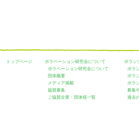
トップページ
ボラベーション研究会について
ボラン
ボラベーション研究会について
ボラ
団体概要
ボラ
メディア掲載
ボラ
協賛募集
募集
ご協賛企業・団体様一覧
過去