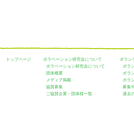
トップページ
ボラベーション研究会について
ボラン
ボラベーション研究会について
ボラ
団体概要
ボラ
メディア掲載
ボラ
協賛募集
募集
ご協賛企業・団体様一覧
過去