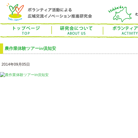
トップページ
ボラベーション研究
ボランティア活動
研究について
農作業体験ツアーin倶知安
お問合せ
検索
2014年09月05日