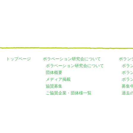
トップページ
ボラベーション研究会について
ボラン
ボラベーション研究会について
ボラ
団体概要
ボラ
メディア掲載
ボラ
協賛募集
募集
ご協賛企業・団体様一覧
過去